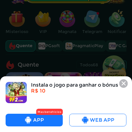
Misterioso
VIP
Magnata
Telegram
Notificar
Quente
PGsoft
PragmaticPlay
FC Gam
Quente
Todos
68
R$ 777
JACKPOT
Receber
Instala o jogo para ganhar o bónus
R$ 10
Mas benehicios
3
APP
WEB APP
20
R$
Comecar
Promoção
Ganhe
Carteira
Perfil